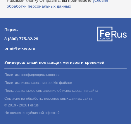
Нажимая кнопку Отправить, вы принимаете
условия
обработки персональных данных
Пермь
8 (800) 775-82-29
prm@fe-krep.ru
Универсальный поставщик метизов и крепежей
Политика конфиденциальностии
Политика использования cookie файлов
Пользовательское соглашение об использовании сайта
Согласие на обработку персональных данных сайта
© 2019 - 2026 FeRus
Не является публичной офертой