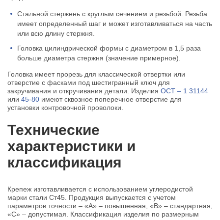
Стальной стержень с круглым сечением и резьбой. Резьба
имеет определенный шаг и может изготавливаться на часть
или всю длину стержня.
Головка цилиндрической формы с диаметром в 1,5 раза
больше диаметра стержня (значение примерное).
Головка имеет прорезь для классической отвертки или
отверстие с фасками под шестигранный ключ для
закручивания и откручивания детали. Изделия
ОСТ – 1 31144
или
45-80
имеют сквозное поперечное отверстие для
установки контровочной проволоки.
Технические
характеристики и
классификация
Крепеж изготавливается с использованием углеродистой
марки стали Ст45. Продукция выпускается с учетом
параметров точности – «А» – повышенная, «В» – стандартная,
«С» – допустимая. Классификация изделия по размерным