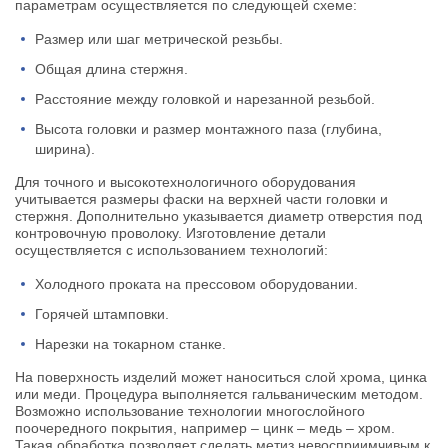
параметрам осуществляется по следующей схеме:
Размер или шаг метрической резьбы.
Общая длина стержня.
Расстояние между головкой и нарезанной резьбой.
Высота головки и размер монтажного паза (глубина,
ширина).
Для точного и высокотехнологичного оборудования
учитывается размеры фаски на верхней части головки и
стержня. Дополнительно указывается диаметр отверстия под
контровочную проволоку. Изготовление детали
осуществляется с использованием технологий:
Холодного проката на прессовом оборудовании.
Горячей штамповки.
Нарезки на токарном станке.
На поверхность изделий может наноситься слой хрома, цинка
или меди. Процедура выполняется гальваническим методом.
Возможно использование технологии многослойного
поочередного покрытия, например – цинк – медь – хром.
Такая обработка позволяет сделать метиз невосприимчивым к