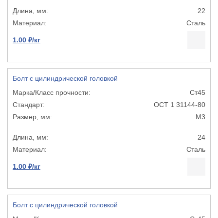
22
Сталь
1.00 ₽/кг
Болт с цилиндрической головкой
Ст45
ОСТ 1 31144-80
М3
24
Сталь
1.00 ₽/кг
Болт с цилиндрической головкой