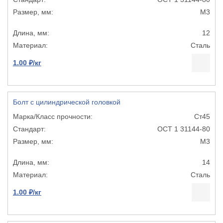
М3
12
Сталь
1.00 ₽/кг
Болт с цилиндрической головкой
Ст45
ОСТ 1 31144-80
М3
14
Сталь
1.00 ₽/кг