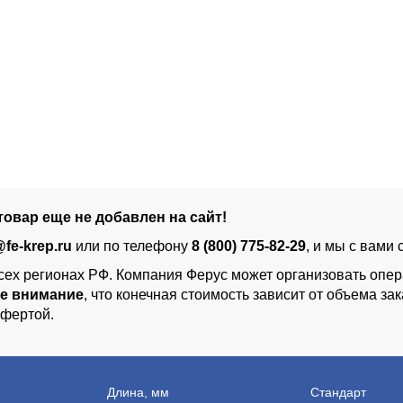
овар еще не добавлен на сайт!
fe-krep.ru
или по телефону
8 (800) 775-82-29
, и мы с вами
сех регионах РФ. Компания Ферус может организовать опер
е внимание
, что конечная стоимость зависит от объема з
офертой.
Длина, мм
Стандарт