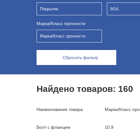
Покрытие
М14,
Марка/Класс прочности
Марка/Класс прочности
Сбросить фильтр
Найдено товаров:
160
Наименование товара
Марка/Класс про
Болт с фланцем
10,9