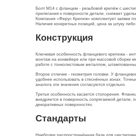
Болт М14 с фланцем - резьбовой крепёж с шести
прилегания к поверхности детали, снижает удель
Компания «Ферус Крепеж» комплектует заявки по 
Наличие конкретных позиций, цена за штуку либ
Конструкция
Ключевая особенность фланцевого крепежа - инт
монтаж на конвейере или при массовой сборке м
работе с тонколистовым металлом, штампованн
Второе отличие - геометрия головки. У фланцево
удобнее использовать в стеснённых зонах. Точны
аналога эти значения согласуются отдельно.
Третья особенность касается стопорения. Фланец
внедряется в поверхность сопрягаемой детали, 
декоративных поверхностях.
Стандарты
Наиболее распространённая база для шестигранн