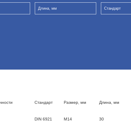
Длина, мм
Стандарт
чности
Стандарт
Размер, мм
Длина, мм
DIN 6921
М14
30