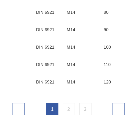
DIN 6921
М14
80
DIN 6921
М14
90
DIN 6921
М14
100
DIN 6921
М14
110
DIN 6921
М14
120
1
2
3