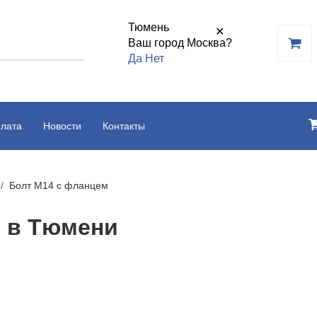
Тюмень
✕
Ваш город Москва?
Да
Нет
плата
Новости
Контакты
Болт М14 с фланцем
м в Тюмени