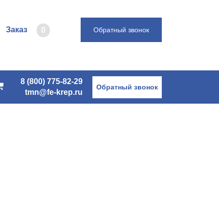
Заказ
0
Обратный звонок
8 (800) 775-82-29
Обратный звонок
tmn@fe-krep.ru