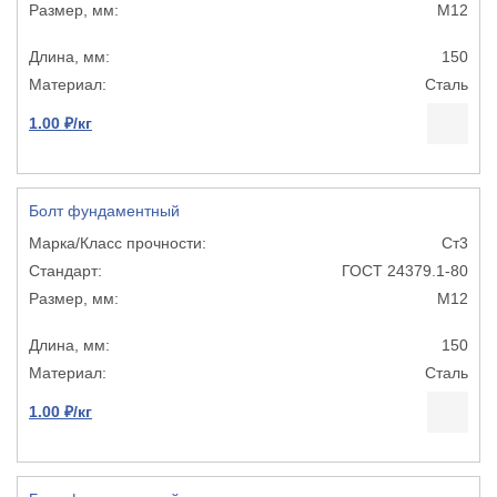
М12
150
Сталь
1.00 ₽/кг
Болт фундаментный
Ст3
ГОСТ 24379.1-80
М12
150
Сталь
1.00 ₽/кг