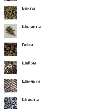
Винты
Шплинты
Гайки
Шайбы
Шпильки
Штифты