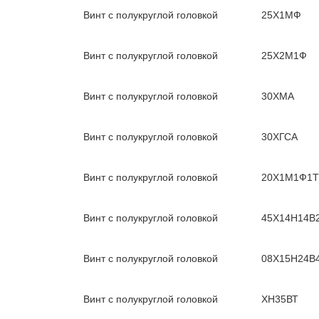
Винт с полукруглой головкой
25Х1МФ
Винт с полукруглой головкой
25Х2М1Ф
Винт с полукруглой головкой
30ХМА
Винт с полукруглой головкой
30ХГСА
Винт с полукруглой головкой
20Х1М1Ф1Т
Винт с полукруглой головкой
45Х14Н14В
Винт с полукруглой головкой
08Х15Н24В
Винт с полукруглой головкой
ХН35ВТ