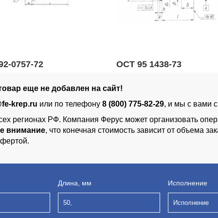
92-0757-72
ОСТ 95 1438-73
овар еще не добавлен на сайт!
fe-krep.ru
или по телефону
8 (800) 775-82-29
, и мы с вами 
сех регионах РФ. Компания Ферус может организовать опер
е внимание
, что конечная стоимость зависит от объема з
офертой.
Длина, мм
Исполнение
50,
Исполнение