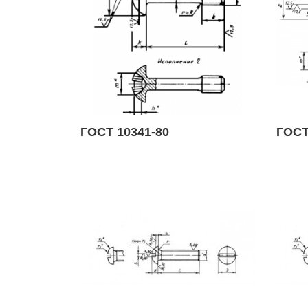
ГОСТ 10341-80
ГОСТ