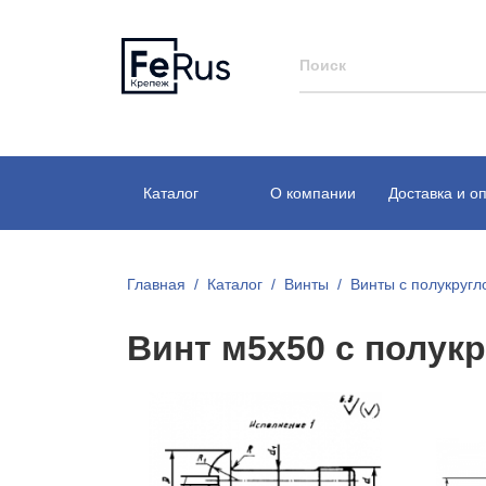
Каталог
О компании
Доставка и о
Главная
Каталог
Винты
Винты с полукругл
Винт м5х50 с полук