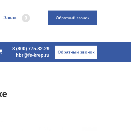
Заказ
0
Обратный звонок
8 (800) 775-82-29
Обратный звонок
hbr@fe-krep.ru
ке