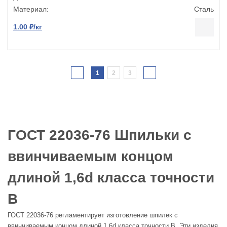
Сталь
1.00 ₽/кг
1
2
3
ГОСТ 22036-76 Шпильки с
ввинчиваемым концом
длиной 1,6d класса точности
В
ГОСТ 22036-76 регламентирует изготовление шпилек с
ввинчиваемым концом длиной 1,6d класса точности В. Эти изделия