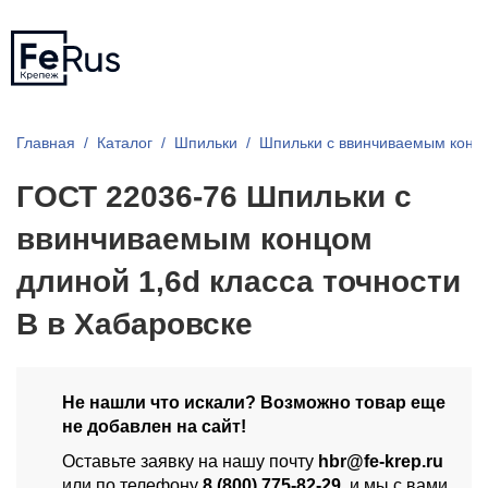
Главная
Каталог
Шпильки
Шпильки с ввинчиваемым конц
ГОСТ 22036-76 Шпильки с
ввинчиваемым концом
длиной 1,6d класса точности
В в Хабаровске
Не нашли что искали? Возможно товар еще
не добавлен на сайт!
Оставьте заявку на нашу почту
hbr@fe-krep.ru
или по телефону
8 (800) 775-82-29
, и мы с вами