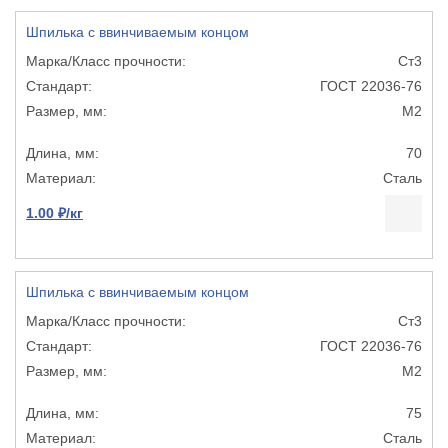
Шпилька с ввинчиваемым концом
Ст3
ГОСТ 22036-76
М2
70
Сталь
1.00 ₽/кг
Шпилька с ввинчиваемым концом
Ст3
ГОСТ 22036-76
М2
75
Сталь