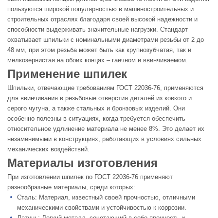
пользуются широкой популярностью в машиностроительных и
строительных отраслях благодаря своей высокой надежности и
способности выдерживать значительные нагрузки. Стандарт
охватывает шпильки с номинальными диаметрами резьбы от 2 до
48 мм, при этом резьба может быть как крупнозубчатая, так и
мелкозернистая на обоих концах – гаечном и ввинчиваемом.
Применение шпилек
Шпильки, отвечающие требованиям ГОСТ 22036-76, применяются
для ввинчивания в резьбовые отверстия деталей из ковкого и
серого чугуна, а также стальных и бронзовых изделий. Они
особенно полезны в ситуациях, когда требуется обеспечить
относительное удлинение материала не менее 8%. Это делает их
незаменимыми в конструкциях, работающих в условиях сильных
механических воздействий.
Материалы изготовления
При изготовлении шпилек по ГОСТ 22036-76 применяют
разнообразные материалы, среди которых:
Сталь: Материал, известный своей прочностью, отличными
механическими свойствами и устойчивостью к коррозии.
Латунь: Легкий металл, сочетающий в себе прочность и