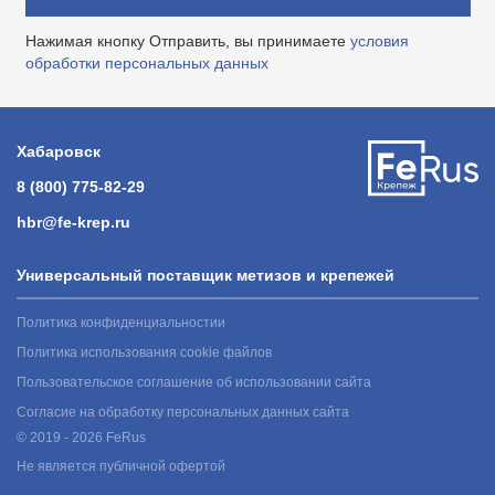
Нажимая кнопку Отправить, вы принимаете
условия
обработки персональных данных
Хабаровск
8 (800) 775-82-29
hbr@fe-krep.ru
Универсальный поставщик метизов и крепежей
Политика конфиденциальностии
Политика использования cookie файлов
Пользовательское соглашение об использовании сайта
Согласие на обработку персональных данных сайта
© 2019 - 2026 FeRus
Не является публичной офертой