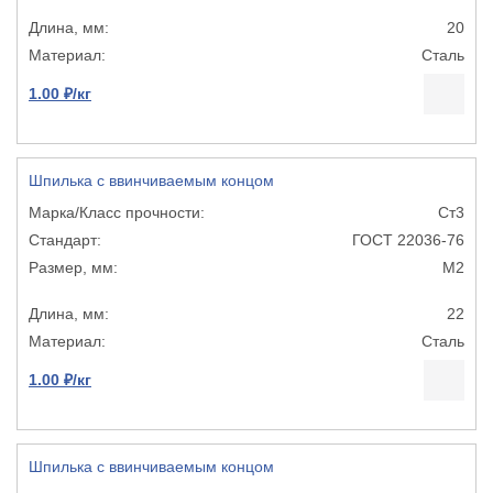
20
Сталь
1.00 ₽/кг
Шпилька с ввинчиваемым концом
Ст3
ГОСТ 22036-76
М2
22
Сталь
1.00 ₽/кг
Шпилька с ввинчиваемым концом