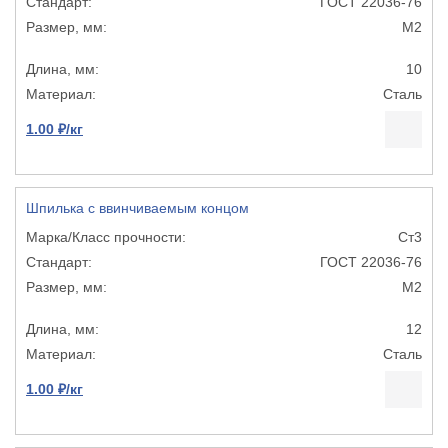
ГОСТ 22036-76
М2
10
Сталь
1.00 ₽/кг
Шпилька с ввинчиваемым концом
Ст3
ГОСТ 22036-76
М2
12
Сталь
1.00 ₽/кг